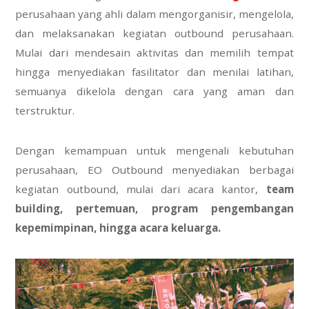
perusahaan yang ahli dalam mengorganisir, mengelola,
dan melaksanakan kegiatan outbound perusahaan.
Mulai dari mendesain aktivitas dan memilih tempat
hingga menyediakan fasilitator dan menilai latihan,
semuanya dikelola dengan cara yang aman dan
terstruktur.
Dengan kemampuan untuk mengenali kebutuhan
perusahaan, EO Outbound menyediakan berbagai
kegiatan outbound, mulai dari acara kantor,
team
building, pertemuan, program pengembangan
kepemimpinan, hingga acara keluarga.