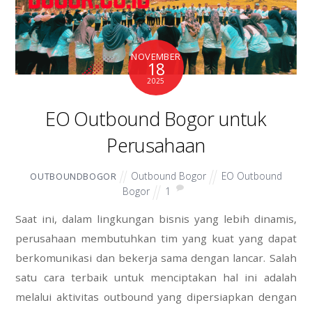
NOVEMBER
18
2025
EO Outbound Bogor untuk
Perusahaan
Outbound Bogor
EO Outbound
OUTBOUNDBOGOR
Bogor
1
Saat ini, dalam lingkungan bisnis yang lebih dinamis,
perusahaan membutuhkan tim yang kuat yang dapat
berkomunikasi dan bekerja sama dengan lancar. Salah
satu cara terbaik untuk menciptakan hal ini adalah
melalui aktivitas outbound yang dipersiapkan dengan