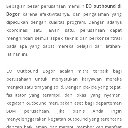
Sebagian besar perusahaan memilih
EO outbound di
Bogor
karena efektivitasnya, dan pengalaman yang
dipadukan dengan kualitas program. Dengan adanya
koordinasi satu lawan satu, perusahaan dapat
menghindari semua aspek teknis dan berkonsentrasi
pada apa yang dapat mereka pelajari dari latihan-
latihan ini.
EO Outbound Bogor adalah mitra terbaik bagi
perusahaan untuk menyatukan karyawan mereka
menjadi satu tim yang solid. Dengan ide-ide yang tepat,
fasilitator yang terampil, dan lokasi yang nyaman,
kegiatan outbound merupakan aset bagi departemen
SDM perusahaan. Jika bisnis Anda ingin
menyelenggarakan kegiatan outbound yang terencana
dengan baik, aman, dan mampu memberikan manfaat