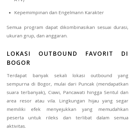
Kepemimpinan dan Engelmann Karakter
Semua program dapat dikombinasikan sesuai durasi,
ukuran grup, dan anggaran.
LOKASI OUTBOUND FAVORIT DI
BOGOR
Terdapat banyak sekali lokasi outbound yang
sempurna di Bogor, mulai dari Puncak (mendapatkan
suara terbanyak), Ciawi, Pancawati hingga Sentul dan
area resor atau vila. Lingkungan hijau yang segar
memiliki efek menyejukkan yang memudahkan
peserta untuk rileks dan terlibat dalam semua
aktivitas.